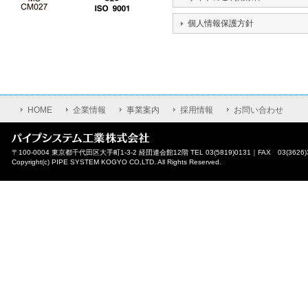
個人情報保護方針
HOME
企業情報
事業案内
採用情報
お問い合わせ
〒100-0004 東京都千代田区大手町1-3-2 経団連会館12階 TEL 03(5819)0131｜FAX 03(3626)
Copyright(c) PIPE SYSTEM KOGYO CO,LTD. All Rights Reserved.