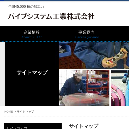
年間45,000 棟の加工力
企業情報
事業案内
About "SEDIA"
Business guidance
サイトマップ
HOME
サイトマップ
サイトマップ
サイトマップ