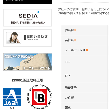
弊社へのご質問・お問い合わせについ
お客様の個人情報取扱い全般に関する
お名前
※
会社名
※
メールアドレス
※
TEL
FAX
IS9001認証取得工場
郵便番号
ご住所
題名