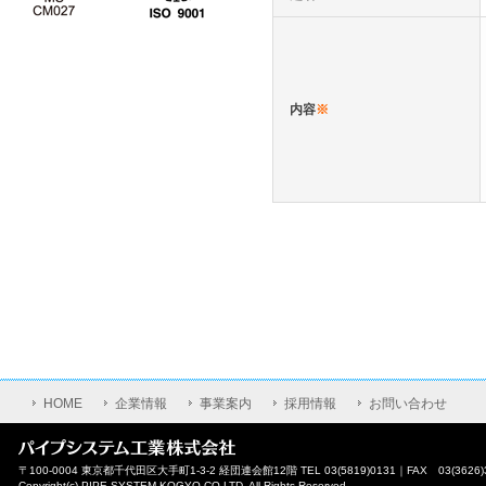
内容
※
HOME
企業情報
事業案内
採用情報
お問い合わせ
〒100-0004 東京都千代田区大手町1-3-2 経団連会館12階 TEL 03(5819)0131｜FAX 03(3626)
Copyright(c) PIPE SYSTEM KOGYO CO,LTD. All Rights Reserved.