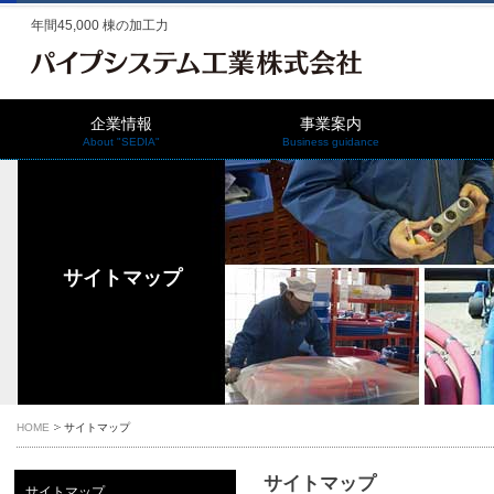
年間45,000 棟の加工力
企業情報
事業案内
About "SEDIA"
Business guidance
サイトマップ
HOME
サイトマップ
サイトマップ
サイトマップ