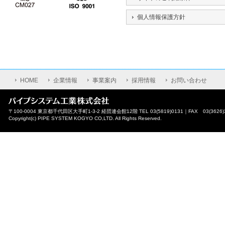
個人情報保護方針
HOME
企業情報
事業案内
採用情報
お問い合わせ
〒100-0004 東京都千代田区大手町1-3-2 経団連会館12階 TEL 03(5819)0131｜FAX 03(3626)
Copyright(c) PIPE SYSTEM KOGYO CO,LTD. All Rights Reserved.