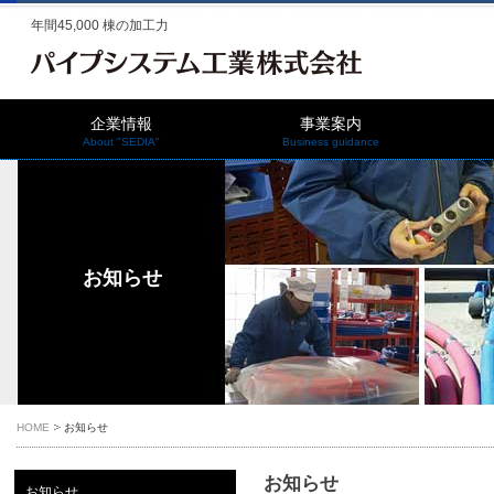
年間45,000 棟の加工力
企業情報
事業案内
About "SEDIA"
Business guidance
お知らせ
HOME
お知らせ
お知らせ
お知らせ