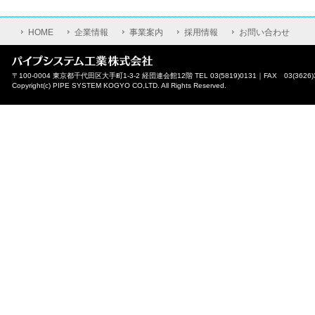
HOME
企業情報
事業案内
採用情報
お問い合わせ
〒100-0004 東京都千代田区大手町1-3-2 経団連会館12階 TEL 03(5819)0131｜FAX 03(3626)
Copyright(c) PIPE SYSTEM KOGYO CO,LTD. All Rights Reserved.