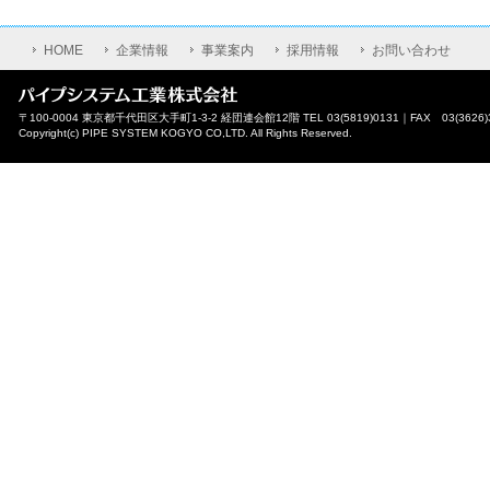
HOME
企業情報
事業案内
採用情報
お問い合わせ
〒100-0004 東京都千代田区大手町1-3-2 経団連会館12階 TEL 03(5819)0131｜FAX 03(3626)
Copyright(c) PIPE SYSTEM KOGYO CO,LTD. All Rights Reserved.