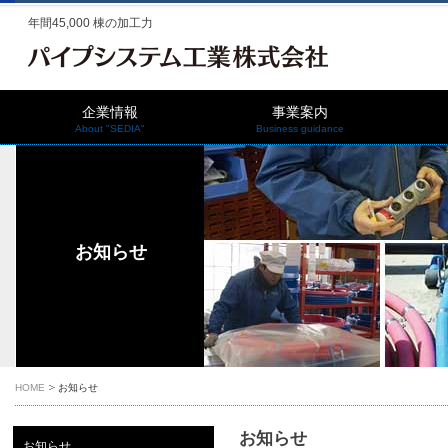
年間45,000 棟の加工力
企業情報
事業案内
About "SEDIA"
Business guidance
お知らせ
HOME
お知らせ
お知らせ
お知らせ