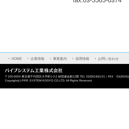
fax.03-5565-6374
HOME
企業情報
事業案内
採用情報
お問い合わせ
〒100-0004 東京都千代田区大手町1-3-2 経団連会館12階 TEL 03(5819)0131｜FAX 03(3626)
Copyright(c) PIPE SYSTEM KOGYO CO,LTD. All Rights Reserved.