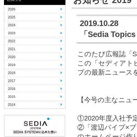
2026
2025
2019.10.28
2024
「Sedia Top
2023
2022
2021
このたび広報誌「Sedi
2020
この「セディアト
2019
プの最新ニュース
2018
2017
2016
2015
【今号の主なニュ
2014
①
2020年度入社
②「渡辺パイプ×
のホームページ作